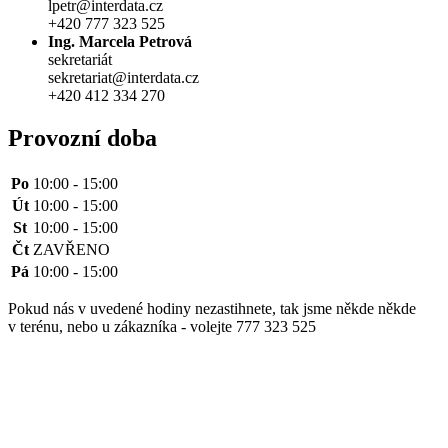
lpetr@interdata.cz
+420 777 323 525
Ing. Marcela Petrová
sekretariát
sekretariat@interdata.cz
+420 412 334 270
Provozní doba
Po
10:00 - 15:00
Út
10:00 - 15:00
St
10:00 - 15:00
Čt
ZAVŘENO
Pá
10:00 - 15:00
Pokud nás v uvedené hodiny nezastihnete, tak jsme někde někde
v terénu, nebo u zákazníka - volejte 777 323 525