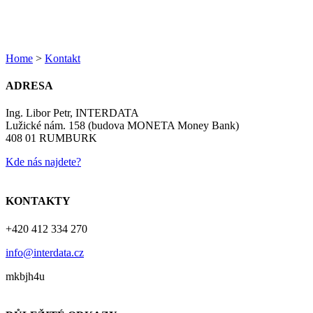
Home
>
Kontakt
ADRESA
Ing. Libor Petr, INTERDATA
Lužické nám. 158 (budova MONETA Money Bank)
408 01 RUMBURK
Kde nás najdete?
KONTAKTY
+420 412 334 270
info@interdata.cz
mkbjh4u